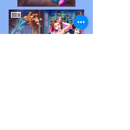
ソフト：
Photoshop
ClipStudio Paint
本のリンク